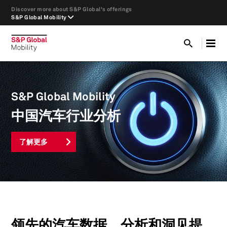
Discover more about S&P Global's offerings
S&P Global Mobility
S&P Global Mobility
中国汽车行业分析
了解更多
领先的汽车数据、分析和洞见提