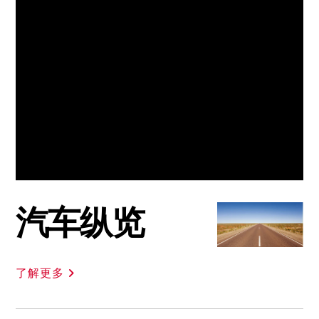
汽车纵览
了解更多