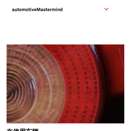
automotiveMastermind