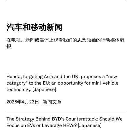
汽车和移动新闻
在电视、新闻或媒体上观看我们的思想领袖的行动媒体剪
报
Honda, targeting Asia and the UK, proposes a "new
category" to the EU; an opportunity for mini-vehicle
technology. [Japanese]
2026年4月23日 | 新闻文章
The Strategy Behind BYD's Counterattack: Should We
Focus on EVs or Leverage HEVs? [Japanese]