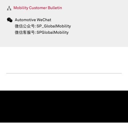
Mobility Customer Bulletin
Automotive WeChat
微信公众号: SP_GlobalMobility
微信客服号: SPGlobalMobility