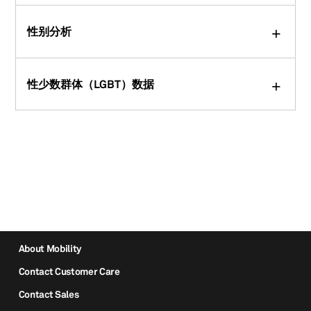
性别分析
性少数群体（LGBT）数据
About Mobility
Contact Customer Care
Contact Sales