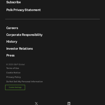
Subscribe
Polk Privacy Statement
Careers
Corporate Responsibility
History
Investor Relations
Press
© 2025 S&P Global
Terms of Use
Cookie Notice
Privacy Policy
Do Not Sell My Personal Information
Cookie Settings